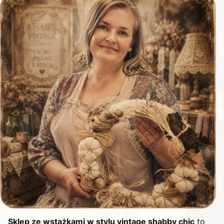
Sklep ze wstążkami w stylu vintage shabby chic
to