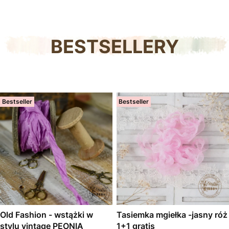
BESTSELLERY
Bestseller
Bestseller
Old Fashion - wstążki w
Tasiemka mgiełka -jasny róż
stylu vintage PEONIA
1+1 gratis