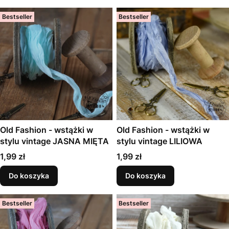
Bestseller
Bestseller
Old Fashion - wstążki w
Old Fashion - wstążki w
stylu vintage JASNA MIĘTA
stylu vintage LILIOWA
Cena
Cena
1,99 zł
1,99 zł
Do koszyka
Do koszyka
Bestseller
Bestseller