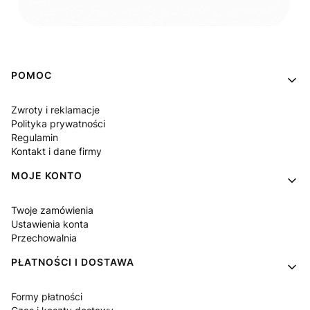
Linki w stopce
POMOC
Zwroty i reklamacje
Polityka prywatności
Regulamin
Kontakt i dane firmy
MOJE KONTO
Twoje zamówienia
Ustawienia konta
Przechowalnia
PŁATNOŚCI I DOSTAWA
Formy płatności