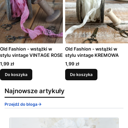
Old Fashion - wstążki w
Old Fashion - wstążki w
stylu vintage VINTAGE ROSE
stylu vintage KREMOWA
Cena
Cena
1,99 zł
1,99 zł
Do koszyka
Do koszyka
Najnowsze artykuły
Przejdź do bloga