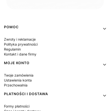
Linki w stopce
POMOC
Zwroty i reklamacje
Polityka prywatności
Regulamin
Kontakt i dane firmy
MOJE KONTO
Twoje zamówienia
Ustawienia konta
Przechowalnia
PŁATNOŚCI I DOSTAWA
Formy płatności