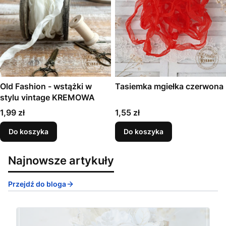
Old Fashion - wstążki w
Tasiemka mgiełka czerwona
stylu vintage KREMOWA
Cena
Cena
1,99 zł
1,55 zł
Do koszyka
Do koszyka
Najnowsze artykuły
Przejdź do bloga