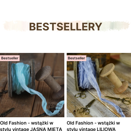
BESTSELLERY
Bestseller
Bestseller
Old Fashion - wstążki w
Old Fashion - wstążki w
stylu vintage JASNA MIĘTA
stylu vintage LILIOWA