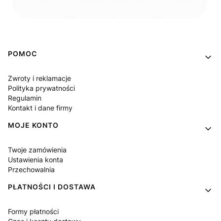
Linki w stopce
POMOC
Zwroty i reklamacje
Polityka prywatności
Regulamin
Kontakt i dane firmy
MOJE KONTO
Twoje zamówienia
Ustawienia konta
Przechowalnia
PŁATNOŚCI I DOSTAWA
Formy płatności