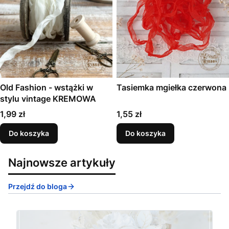
Old Fashion - wstążki w
Tasiemka mgiełka czerwona
stylu vintage KREMOWA
Cena
Cena
1,99 zł
1,55 zł
Do koszyka
Do koszyka
Najnowsze artykuły
Przejdź do bloga