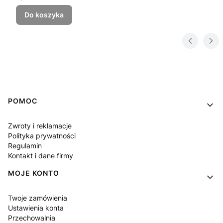
Do koszyka
Linki w stopce
POMOC
Zwroty i reklamacje
Polityka prywatności
Regulamin
Kontakt i dane firmy
MOJE KONTO
Twoje zamówienia
Ustawienia konta
Przechowalnia