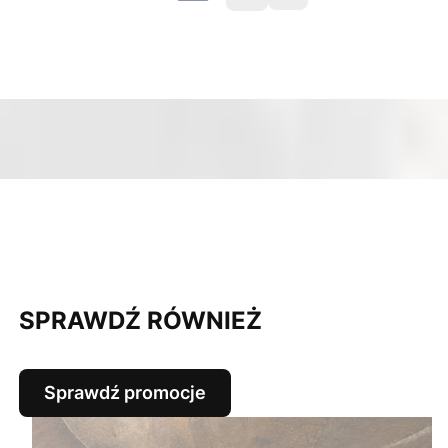
SPRAWDŹ RÓWNIEŻ
Sprawdź promocje