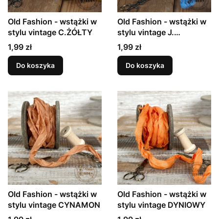
Old Fashion - wstążki w
Old Fashion - wstążki w
stylu vintage C.ŻÓŁTY
stylu vintage J.
NIEBIESKI
Cena
Cena
1,99 zł
1,99 zł
Do koszyka
Do koszyka
Old Fashion - wstążki w
Old Fashion - wstążki w
stylu vintage CYNAMON
stylu vintage DYNIOWY