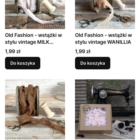
Old Fashion - wstążki w
Old Fashion - wstążki w
stylu vintage MILK
stylu vintage WANILLIA
FOAM
Cena
Cena
1,99 zł
1,99 zł
Do koszyka
Do koszyka