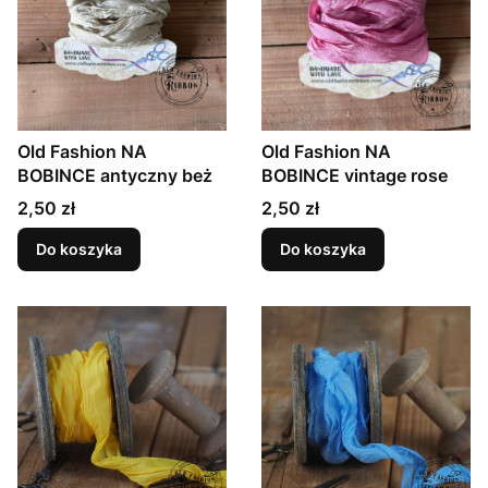
Old Fashion NA
Old Fashion NA
BOBINCE antyczny beż
BOBINCE vintage rose
Cena
Cena
2,50 zł
2,50 zł
Do koszyka
Do koszyka