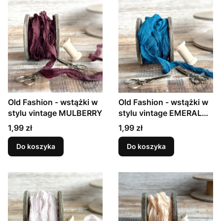
Old Fashion - wstążki w
Old Fashion - wstążki w
stylu vintage MULBERRY
stylu vintage EMERALD
BLUE
Cena
Cena
1,99 zł
1,99 zł
Do koszyka
Do koszyka