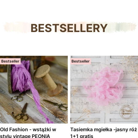
BESTSELLERY
Bestseller
Bestseller
Old Fashion - wstążki w
Tasiemka mgiełka -jasny róż
stylu vintage PEONIA
1+1 gratis