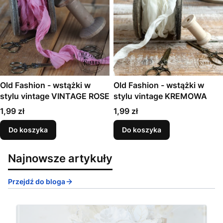
Old Fashion - wstążki w
Old Fashion - wstążki w
stylu vintage VINTAGE ROSE
stylu vintage KREMOWA
Cena
Cena
1,99 zł
1,99 zł
Do koszyka
Do koszyka
Najnowsze artykuły
Przejdź do bloga