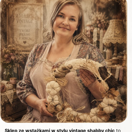
Sklep ze wstążkami w stylu vintage shabby chic
to