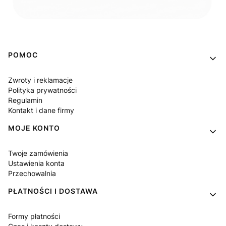
Linki w stopce
POMOC
Zwroty i reklamacje
Polityka prywatności
Regulamin
Kontakt i dane firmy
MOJE KONTO
Twoje zamówienia
Ustawienia konta
Przechowalnia
PŁATNOŚCI I DOSTAWA
Formy płatności