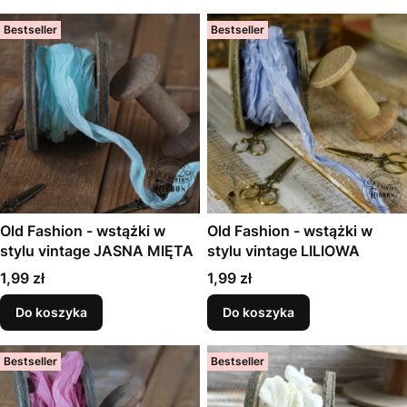
Bestseller
Bestseller
Old Fashion - wstążki w
Old Fashion - wstążki w
stylu vintage JASNA MIĘTA
stylu vintage LILIOWA
Cena
Cena
1,99 zł
1,99 zł
Do koszyka
Do koszyka
Bestseller
Bestseller