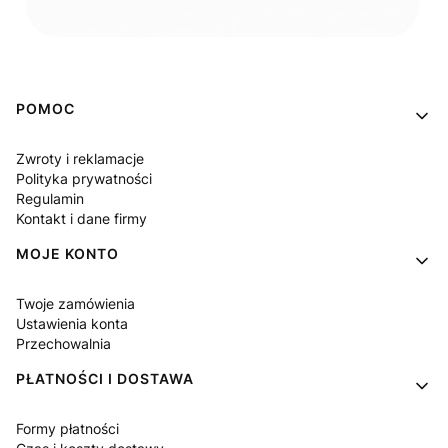
Linki w stopce
POMOC
Zwroty i reklamacje
Polityka prywatności
Regulamin
Kontakt i dane firmy
MOJE KONTO
Twoje zamówienia
Ustawienia konta
Przechowalnia
PŁATNOŚCI I DOSTAWA
Formy płatności