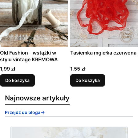
Old Fashion - wstążki w
Tasiemka mgiełka czerwona
stylu vintage KREMOWA
Cena
Cena
1,99 zł
1,55 zł
Do koszyka
Do koszyka
Najnowsze artykuły
Przejdź do bloga