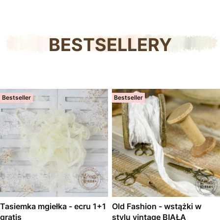
BESTSELLERY
Bestseller
Bestseller
Tasiemka mgiełka - ecru 1+1
Old Fashion - wstążki w
gratis
stylu vintage BIAŁA