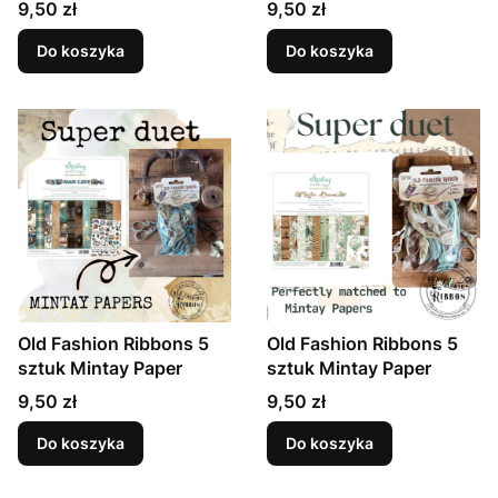
Cena
Cena
9,50 zł
9,50 zł
Do koszyka
Do koszyka
Old Fashion Ribbons 5
Old Fashion Ribbons 5
sztuk Mintay Paper
sztuk Mintay Paper
Cena
Cena
9,50 zł
9,50 zł
Do koszyka
Do koszyka