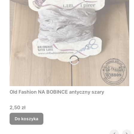
Old Fashion NA BOBINCE antyczny szary
Cena
2,50 zł
Do koszyka