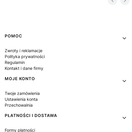
Linki w stopce
POMOC
Zwroty i reklamacje
Polityka prywatności
Regulamin
Kontakt i dane firmy
MOJE KONTO
Twoje zamówienia
Ustawienia konta
Przechowalnia
PŁATNOŚCI I DOSTAWA
Formy płatności