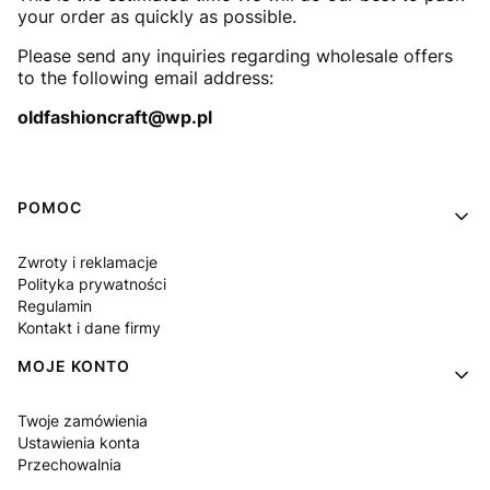
your order as quickly as possible.
Please send any inquiries regarding wholesale offers
to the following email address:
oldfashioncraft@wp.pl
Linki w stopce
POMOC
Zwroty i reklamacje
Polityka prywatności
Regulamin
Kontakt i dane firmy
MOJE KONTO
Twoje zamówienia
Ustawienia konta
Przechowalnia