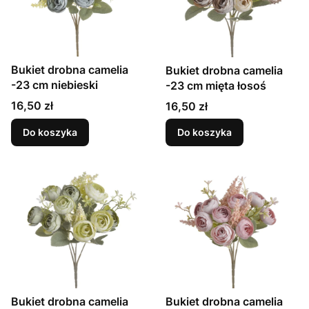
Bukiet drobna camelia
Bukiet drobna camelia
-23 cm niebieski
-23 cm mięta łosoś
Cena
Cena
16,50 zł
16,50 zł
Do koszyka
Do koszyka
Bukiet drobna camelia
Bukiet drobna camelia