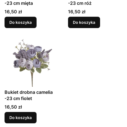
-23 cm mięta
-23 cm róż
Cena
Cena
16,50 zł
16,50 zł
Do koszyka
Do koszyka
Bukiet drobna camelia
-23 cm fiolet
Cena
16,50 zł
Do koszyka