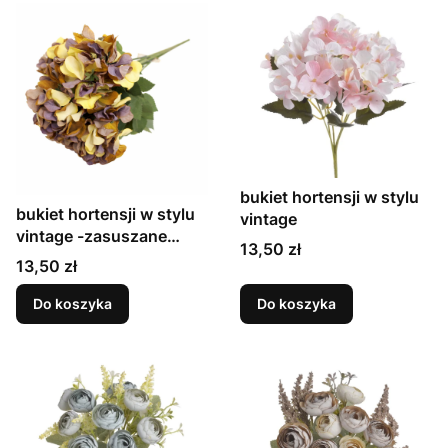
bukiet hortensji w stylu
bukiet hortensji w stylu
vintage
vintage -zasuszane
Cena
13,50 zł
płatki
Cena
13,50 zł
Do koszyka
Do koszyka