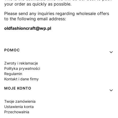
your order as quickly as possible.
Please send any inquiries regarding wholesale offers
to the following email address:
oldfashioncraft@wp.pl
Linki w stopce
POMOC
Zwroty i reklamacje
Polityka prywatności
Regulamin
Kontakt i dane firmy
MOJE KONTO
Twoje zamówienia
Ustawienia konta
Przechowalnia