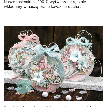
Nasze tasiemki są 100 % wytwarzane ręcznie
wkładamy w naszą prace kawał serducha .