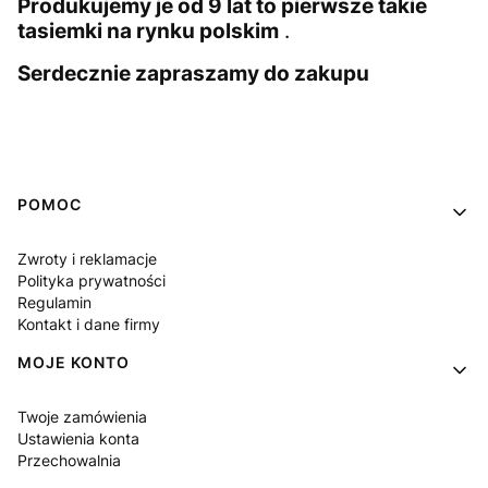
Produkujemy je od 9 lat to pierwsze takie
tasiemki na rynku polskim
.
Serdecznie zapraszamy do zakupu
Linki w stopce
POMOC
Zwroty i reklamacje
Polityka prywatności
Regulamin
Kontakt i dane firmy
MOJE KONTO
Twoje zamówienia
Ustawienia konta
Przechowalnia