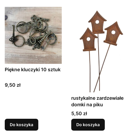
Piękne kluczyki 10 sztuk
Cena
9,50 zł
rustykalne zardzewiałe
domki na piku
Cena
5,50 zł
Do koszyka
Do koszyka