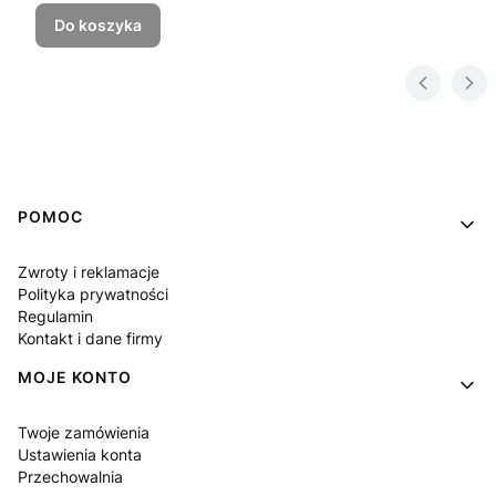
Do koszyka
Linki w stopce
POMOC
Zwroty i reklamacje
Polityka prywatności
Regulamin
Kontakt i dane firmy
MOJE KONTO
Twoje zamówienia
Ustawienia konta
Przechowalnia