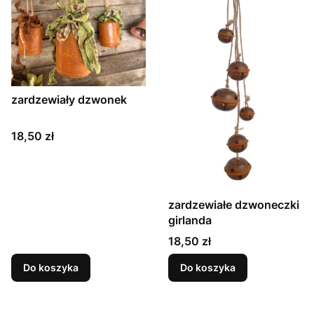
zardzewiały dzwonek
Cena
18,50 zł
zardzewiałe dzwoneczki
girlanda
Cena
18,50 zł
Do koszyka
Do koszyka