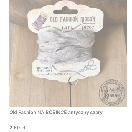
Old Fashion NA BOBINCE antyczny szary
Cena
2,50 zł