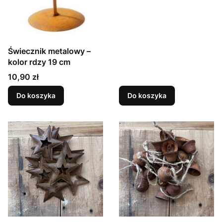
Świecznik metalowy –
kolor rdzy 19 cm
Cena
10,90 zł
Do koszyka
Do koszyka