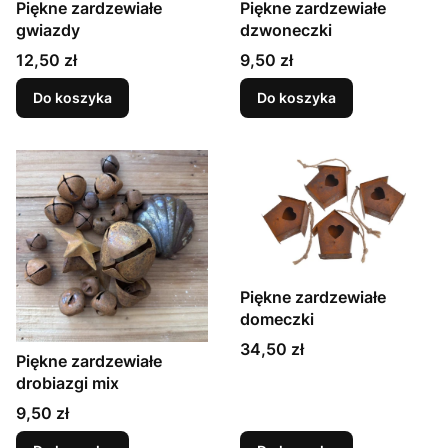
Piękne zardzewiałe
Piękne zardzewiałe
gwiazdy
dzwoneczki
Cena
Cena
12,50 zł
9,50 zł
Do koszyka
Do koszyka
Piękne zardzewiałe
domeczki
Cena
34,50 zł
Piękne zardzewiałe
drobiazgi mix
Cena
9,50 zł