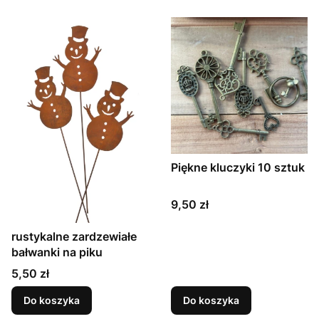
Piękne kluczyki 10 sztuk
Cena
9,50 zł
rustykalne zardzewiałe
bałwanki na piku
Cena
5,50 zł
Do koszyka
Do koszyka