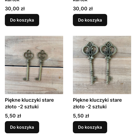
Cena
Cena
30,00 zł
30,00 zł
Do koszyka
Do koszyka
Piękne kluczyki stare
Piękne kluczyki stare
złoto -2 sztuki
złoto -2 sztuki
Cena
Cena
5,50 zł
5,50 zł
Do koszyka
Do koszyka