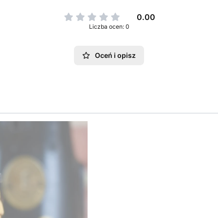
0.00
Liczba ocen: 0
Oceń i opisz