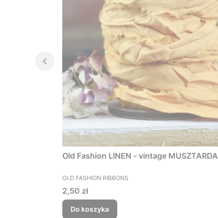
Old Fashion LINEN - vintage MUSZTARDA
PRODUCENT
OLD FASHION RIBBONS
Cena
2,50 zł
Do koszyka