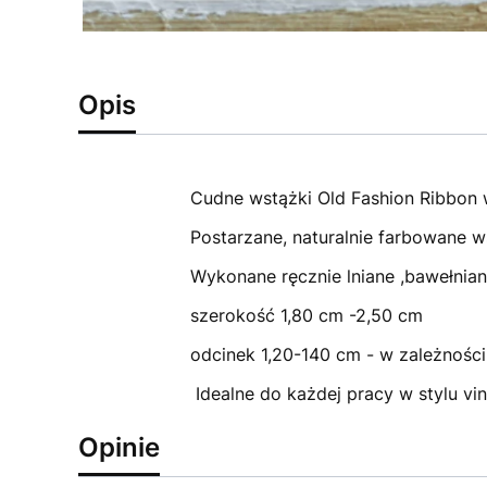
Opis
Cudne wstążki Old Fashion Ribbon w
Postarzane, naturalnie farbowane w
Wykonane ręcznie lniane ,bawełnia
szerokość 1,80 cm -2,50 cm
odcinek 1,20-140 cm - w zależnośc
Idealne do każdej pracy w stylu vin
Opinie