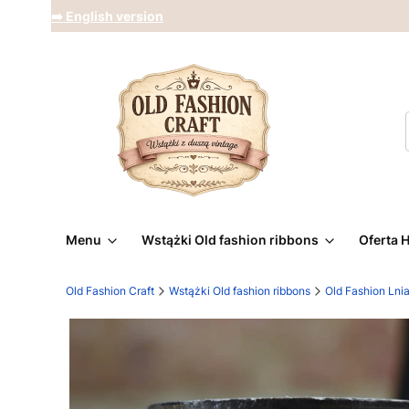
➡️ English version
Menu
Wstążki Old fashion ribbons
Oferta 
Old Fashion Craft
Wstążki Old fashion ribbons
Old Fashion Lni