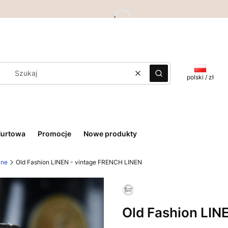
Wyczyść
Szukaj
polski / zł
Hurtowa
Promocje
Nowe produkty
ane
Old Fashion LINEN - vintage FRENCH LINEN
Old Fashion LIN