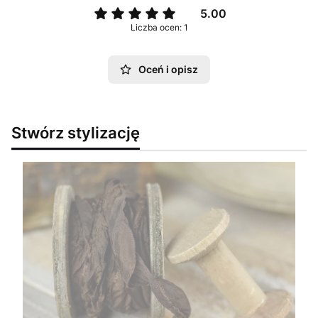
5.00
Liczba ocen: 1
Oceń i opisz
Stwórz stylizację