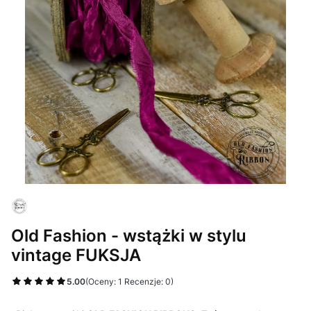
Old Fashion - wstążki w stylu
vintage FUKSJA
5.00
(Oceny: 1 Recenzje: 0)