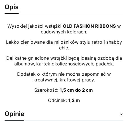
Opis
Wysokiej jakości wstążki
OLD FASHION RIBBONS
w
cudownych kolorach.
Lekko cieniowane dla miłośników stylu retro i shabby
chic.
Delikatne gniecione wstążki będą idealną ozdobą dla
albumów, kartek okolicznościowych, pudełek.
Dodatek o którym nie można zapomnieć w
kreatywnej, kraftowej pracy.
Szerokość:
1,5 cm do 2 cm
Odcinek:
1,2 m
Opinie