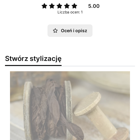
5.00
Liczba ocen: 1
Oceń i opisz
Stwórz stylizację