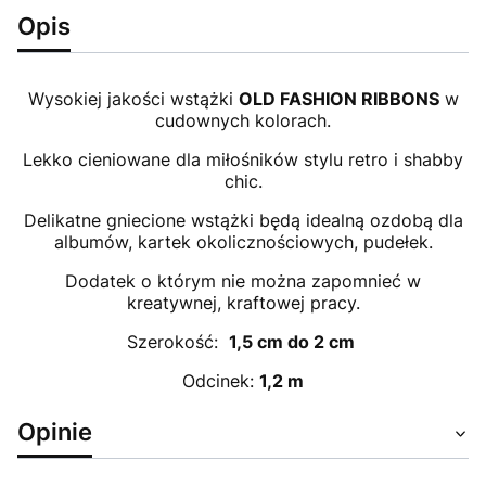
Opis
Wysokiej jakości wstążki
OLD FASHION RIBBONS
w
cudownych kolorach.
Lekko cieniowane dla miłośników stylu retro i shabby
chic.
Delikatne gniecione wstążki będą idealną ozdobą dla
albumów, kartek okolicznościowych, pudełek.
Dodatek o którym nie można zapomnieć w
kreatywnej, kraftowej pracy.
Szerokość:
1,5 cm do 2 cm
Odcinek:
1,2 m
Opinie