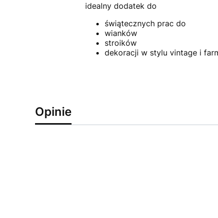
idealny dodatek do
świątecznych prac do
wianków
stroików
dekoracji w stylu vintage i far
Opinie