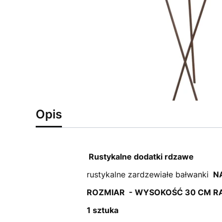
Opis
Rustykalne dodatki rdzawe
rustykalne zardzewiałe bałwanki
NA
ROZMIAR - WYSOKOŚĆ 30 CM R
1 sztuka