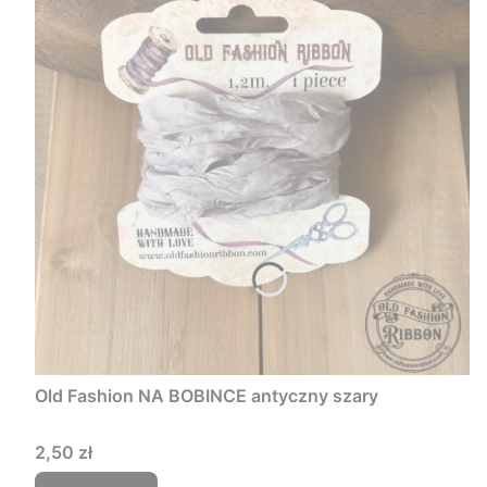
Old Fashion NA BOBINCE antyczny szary
Cena
2,50 zł