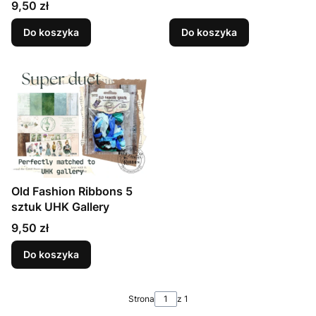
Cena
9,50 zł
Do koszyka
Do koszyka
Old Fashion Ribbons 5
sztuk UHK Gallery
Cena
9,50 zł
Do koszyka
Strona
z 1