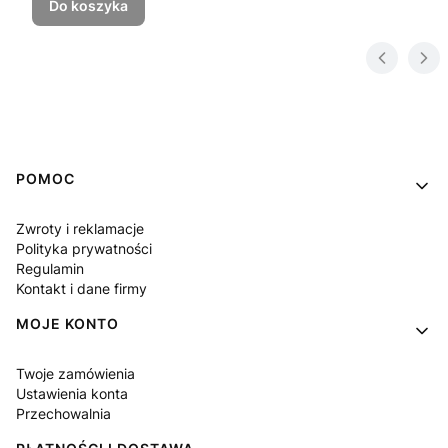
Do koszyka
Linki w stopce
POMOC
Zwroty i reklamacje
Polityka prywatności
Regulamin
Kontakt i dane firmy
MOJE KONTO
Twoje zamówienia
Ustawienia konta
Przechowalnia