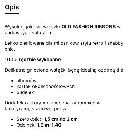
Opis
Wysokiej jakości wstążki
OLD FASHION RIBBONS
w
cudownych kolorach.
Lekko cieniowane dla miłośników stylu retro i shabby
chic.
100% ręcznie wykonane
Delikatne gniecione wstążki będą idealną ozdobą dla
albumów,
kartek okolicznościowych
pudełek
Dodatek o którym nie można zapomnieć w
kreatywnej, kraftowej pracy.
Szerokość:
1,5 cm do 2 cm
Odcinek:
1,2 m-1,40