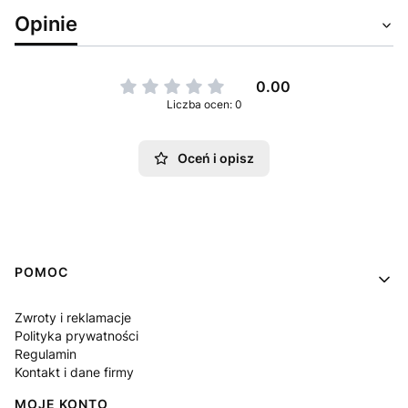
Opinie
0.00
Liczba ocen: 0
Oceń i opisz
Linki w stopce
POMOC
Zwroty i reklamacje
Polityka prywatności
Regulamin
Kontakt i dane firmy
MOJE KONTO