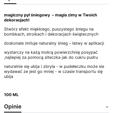
magiczny pył śniegowy – magia zimy w Twoich
dekoracjach!
Stwórz efekt miękkiego, puszystego śniegu na
bombkach, stroikach i dekoracjach świątecznych
doskonale imituje naturalny śnieg – łatwy w aplikacji
wystarczy na każą mokrą powierzchnię posypać
,najlepiej za pomocą siteczka jak do cukru pudru
naturalnie się ubija i zbryla - w pudełeczku może sie
wydawać ze jest go mniej - w czasie transportu się
ubija
100 ML
Opinie