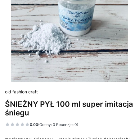
old fashion craft
ŚNIEŻNY PYŁ 100 ml super imitacja
śniegu
0.00
(Oceny: 0 Recenzje: 0)