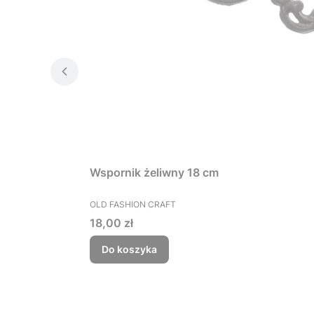
Wspornik żeliwny 18 cm
PRODUCENT
OLD FASHION CRAFT
Cena
18,00 zł
Do koszyka