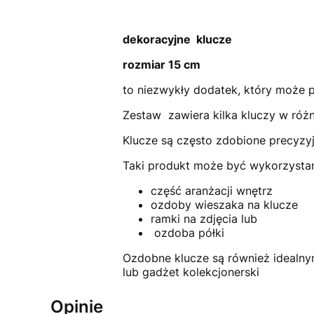
dekoracyjne klucze
rozmiar 15 cm
to niezwykły dodatek, który może p
Zestaw zawiera kilka kluczy w różn
Klucze są często zdobione precyzyjn
Taki produkt może być wykorzysta
część aranżacji wnętrz
ozdoby wieszaka na klucze
ramki na zdjęcia lub
ozdoba półki
Ozdobne klucze są również idealnym
lub gadżet kolekcjonerski
Opinie