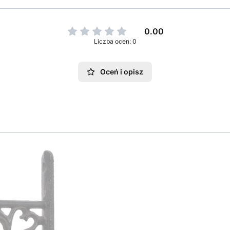
0.00
Liczba ocen: 0
Oceń i opisz