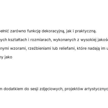
ełnić zarówno funkcję dekoracyjną, jak i praktyczną.
ych kształtach i rozmiarach, wykonanych z wysokiej jakoś
ymi wzorami, rzeźbieniami lub reliefami, które nadają im u
ny jako
 dodatkiem do sesji zdjęciowych, projektów artystycznych