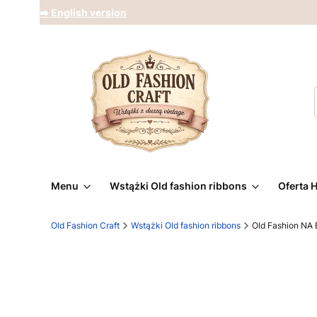
➡️ English version
Menu
Wstążki Old fashion ribbons
Oferta 
Old Fashion Craft
Wstążki Old fashion ribbons
Old Fashion NA