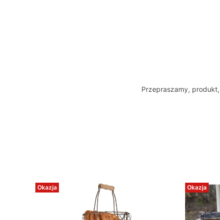
Przepraszamy, produkt, 
Okazja
Okazja