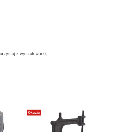
orzystaj z wyszukiwarki,
Okazja