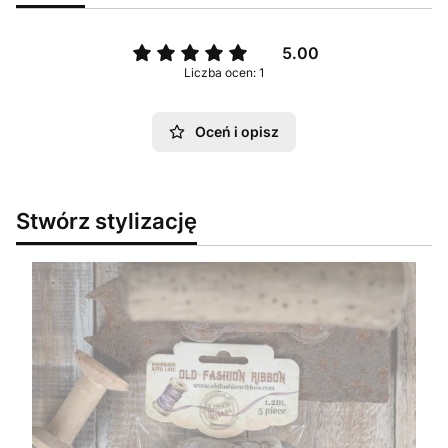
5.00
Liczba ocen: 1
Oceń i opisz
Stwórz stylizację