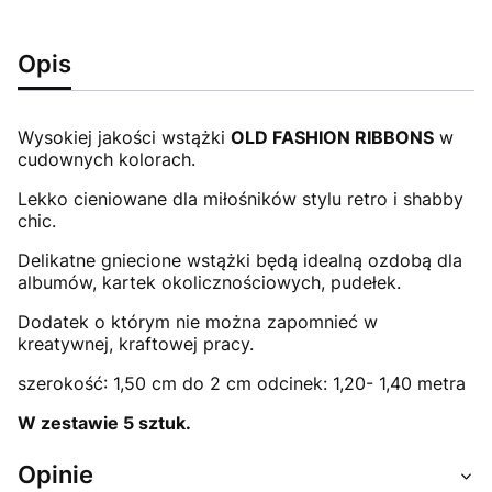
Opis
Wysokiej jakości wstążki
OLD FASHION RIBBONS
w
cudownych kolorach.
Lekko cieniowane dla miłośników stylu retro i shabby
chic.
Delikatne gniecione wstążki będą idealną ozdobą dla
albumów, kartek okolicznościowych, pudełek.
Dodatek o którym nie można zapomnieć w
kreatywnej, kraftowej pracy.
szerokość: 1,50 cm do 2 cm odcinek: 1,20- 1,40 metra
W zestawie 5 sztuk.
Opinie