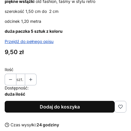
piękne wstążki
old fashion, taśmy w stylu retro
szerokość 1,50 cm do 2 cm
odcinek 1,20 metra
duża paczka 5 sztuk z koloru
Przejdź do pełnego opisu
Cena
9,50 zł
Ilość
szt.
Dostępność:
duża ilość
Dodaj do koszyka
Czas wysyłki:
24 godziny