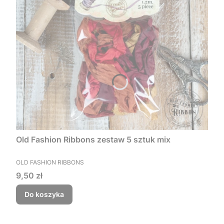
Old Fashion Ribbons zestaw 5 sztuk mix
PRODUCENT
OLD FASHION RIBBONS
Cena
9,50 zł
Do koszyka