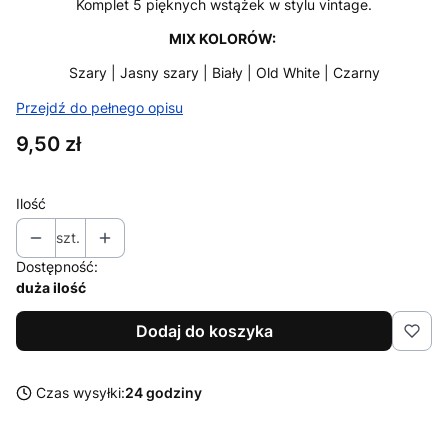
Komplet 5 pięknych wstążek w stylu vintage.
MIX KOLORÓW:
Szary | Jasny szary | Biały | Old White | Czarny
Przejdź do pełnego opisu
Cena
9,50 zł
Ilość
szt.
Dostępność:
duża ilość
Dodaj do koszyka
Czas wysyłki:
24 godziny