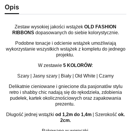
Opis
Zestaw wysokiej jakości wstążek
OLD FASHION
RIBBONS
dopasowanych do siebie kolorystycznie.
Podobne tonacje i odcienie wstążek umożliwiają
wykorzystanie wszystkich wstążek z kompletu do jednego
projektu.
W zestawie
5 KOLORÓW
:
Szary | Jasny szary | Biały | Old White | Czarny
Delikatnie cieniowane i gniecione dla pasjonatów stylu
retro i shabby chic nadają się do rękodzieła, zdobienia
pudełek,
kartek okolicznościowych oraz zapakowania
prezentu.
Długość jednej wstążki
od 1,2m do 1,4m
| Szerokość
ok.
2cm.
Pakowane w woreczki.