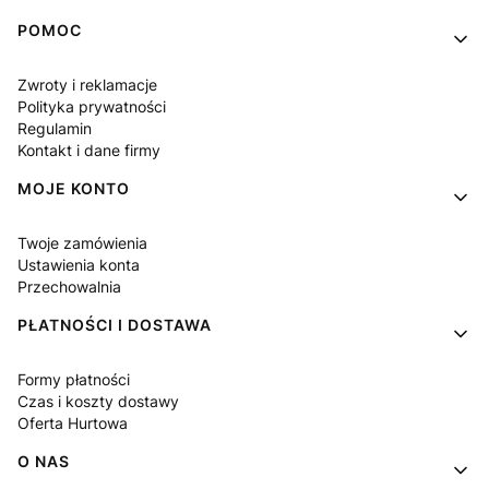
Linki w stopce
POMOC
Zwroty i reklamacje
Polityka prywatności
Regulamin
Kontakt i dane firmy
MOJE KONTO
Twoje zamówienia
Ustawienia konta
Przechowalnia
PŁATNOŚCI I DOSTAWA
Formy płatności
Czas i koszty dostawy
Oferta Hurtowa
O NAS