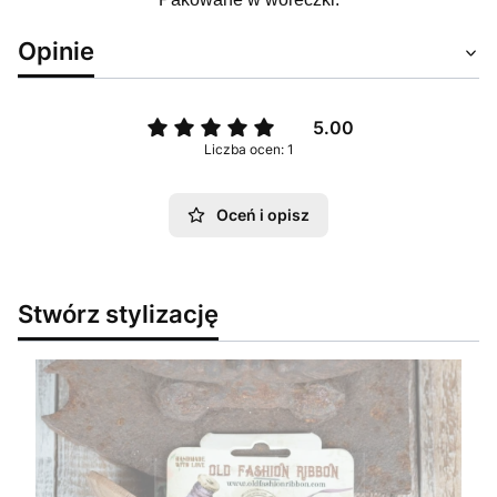
Opinie
5.00
Liczba ocen: 1
Oceń i opisz
Stwórz stylizację