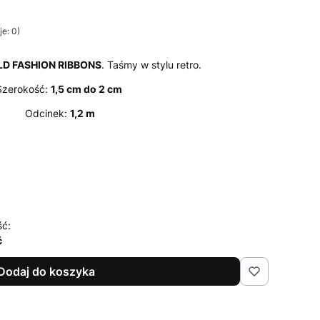
e: 0)
LD FASHION RIBBONS
. Taśmy w stylu retro.
Szerokość:
1,5 cm do 2 cm
Odcinek:
1,2 m
ść:
ć
Dodaj do koszyka