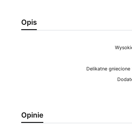
Opis
Wysokie
Delikatne gniecione
Dodate
Opinie