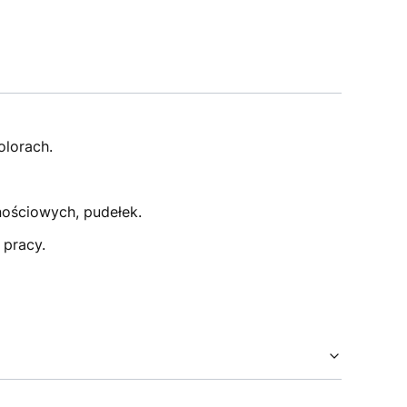
lorach.
nościowych, pudełek.
 pracy.