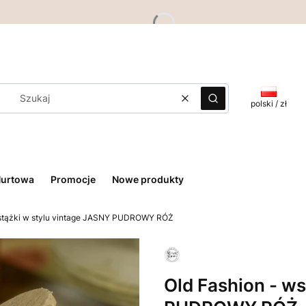
Wyczyść
Szukaj
polski / zł
Hurtowa
Promocje
Nowe produkty
wstążki w stylu vintage JASNY PUDROWY RÓŻ
Old Fashion - w