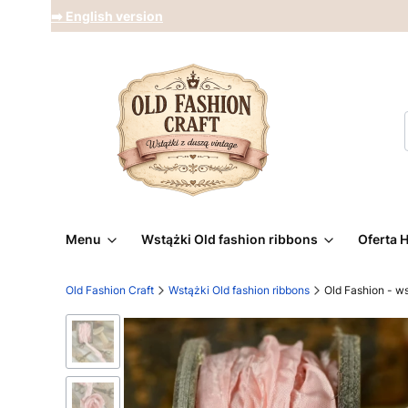
➡️ English version
Menu
Wstążki Old fashion ribbons
Oferta 
Old Fashion Craft
Wstążki Old fashion ribbons
Old Fashion - 