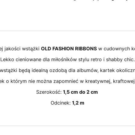
j jakości wstążki
OLD FASHION RIBBONS
w cudownych ko
Lekko cieniowane dla miłośników stylu retro i shabby chic.
 wstążki będą idealną ozdobą dla albumów, kartek okolicz
k o którym nie można zapomnieć w kreatywnej, kraftowej
Szerokość:
1,5 cm do 2 cm
Odcinek:
1,2 m