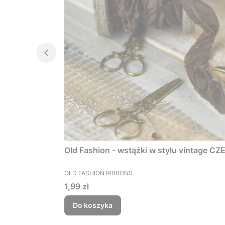
Old Fashion - wstążki w stylu vintage
PRODUCENT
OLD FASHION RIBBONS
Cena
1,99 zł
Do koszyka