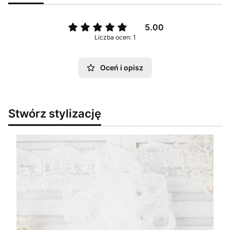
5.00
Liczba ocen: 1
Oceń i opisz
Stwórz stylizację