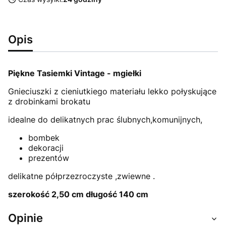
Opis
Piękne Tasiemki Vintage - mgiełki
Gnieciuszki z cieniutkiego materiału lekko połyskujące
z drobinkami brokatu
idealne do delikatnych prac ślubnych,komunijnych,
bombek
dekoracji
prezentów
delikatne półprzezroczyste ,zwiewne .
szerokość 2,50 cm długość 140 cm
Opinie