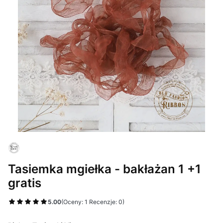
Tasiemka mgiełka - bakłażan 1 +1
gratis
5.00
(Oceny: 1 Recenzje: 0)