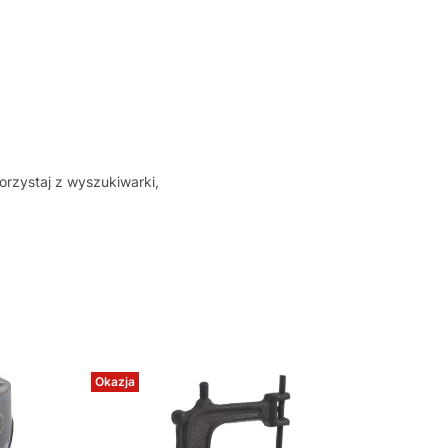
orzystaj z wyszukiwarki,
Okazja