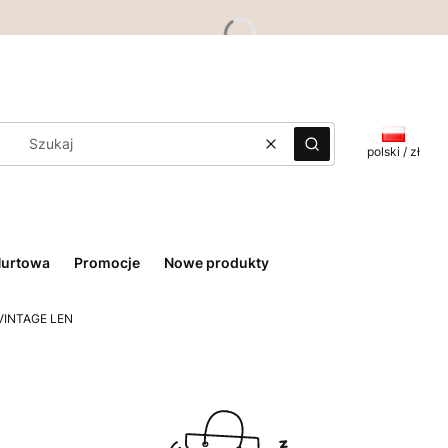
Wyczyść
Szukaj
polski / zł
Hurtowa
Promocje
Nowe produkty
 VINTAGE LEN