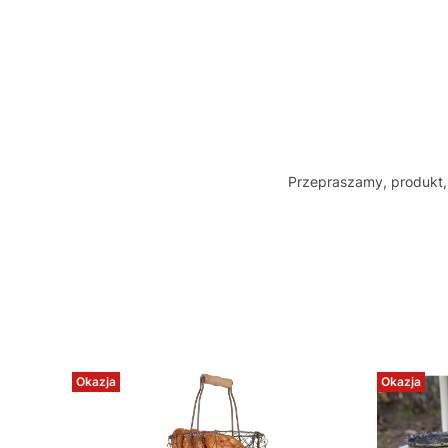
Przepraszamy, produkt, 
Okazja
Okazja