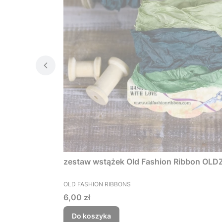
zestaw wstążek Old Fashion Ribbon OLD
PRODUCENT
OLD FASHION RIBBONS
Cena
6,00 zł
Do koszyka