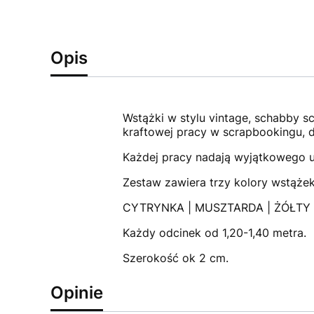
Opis
Wstążki w stylu vintage, schabby sc
kraftowej pracy w scrapbookingu, d
Każdej pracy nadają wyjątkowego u
Zestaw zawiera trzy kolory wstążek
CYTRYNKA | MUSZTARDA | ŻÓŁTY
Każdy odcinek od 1,20-1,40 metra.
Szerokość ok 2 cm.
Opinie