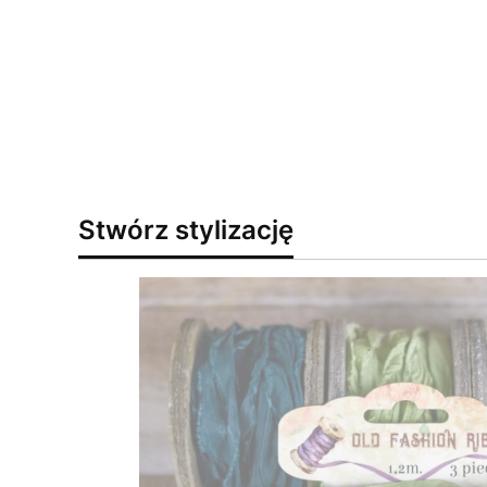
Stwórz stylizację