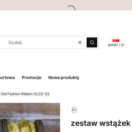
Wyczyść
Szukaj
polski / zł
Hurtowa
Promocje
Nowe produkty
 Old Fashion Ribbon OLDZ-02
zestaw wstążek