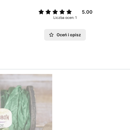
5.00
Liczba ocen: 1
Oceń i opisz