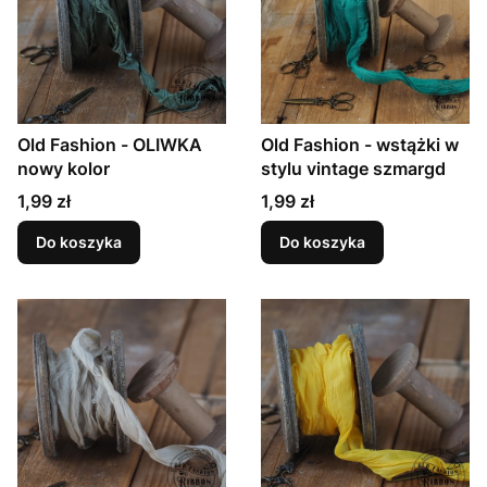
Old Fashion - OLIWKA
Old Fashion - wstążki w
nowy kolor
stylu vintage szmargd
Cena
Cena
1,99 zł
1,99 zł
Do koszyka
Do koszyka