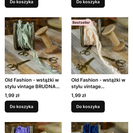
Do koszyka
Do koszyka
Bestseller
Old Fashion - wstążki w
Old Fashion - wstążki w
stylu vintage BRUDNA
stylu vintage
MIĘTA
BRZOSKWINIA
Cena
Cena
1,99 zł
1,99 zł
Do koszyka
Do koszyka