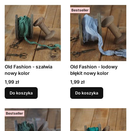
Bestseller
Old Fashion - szałwia
Old Fashion - lodowy
nowy kolor
błękit nowy kolor
Cena
Cena
1,99 zł
1,99 zł
Do koszyka
Do koszyka
Bestseller