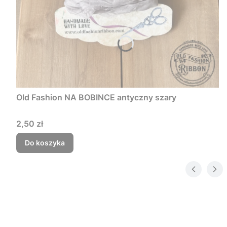
Old Fashion NA BOBINCE antyczny szary
Cena
2,50 zł
Do koszyka