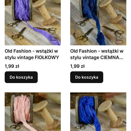
Old Fashion - wstążki w
Old Fashion - wstążki w
stylu vintage FIOŁKOWY
stylu vintage CIEMNA
NIEBIESKA
Cena
Cena
1,99 zł
1,99 zł
Do koszyka
Do koszyka