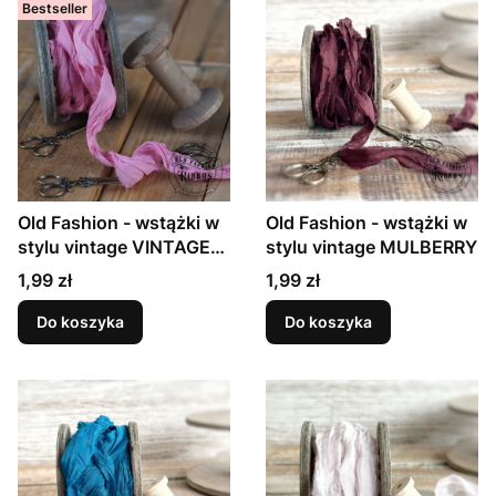
Bestseller
Old Fashion - wstążki w
Old Fashion - wstążki w
stylu vintage VINTAGE
stylu vintage MULBERRY
ROSE
Cena
Cena
1,99 zł
1,99 zł
Do koszyka
Do koszyka