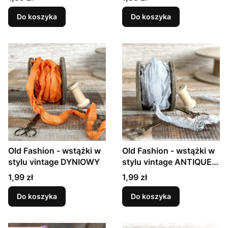
Do koszyka
Do koszyka
Old Fashion - wstążki w
Old Fashion - wstążki w
stylu vintage DYNIOWY
stylu vintage ANTIQUE
GRAY
Cena
Cena
1,99 zł
1,99 zł
Do koszyka
Do koszyka