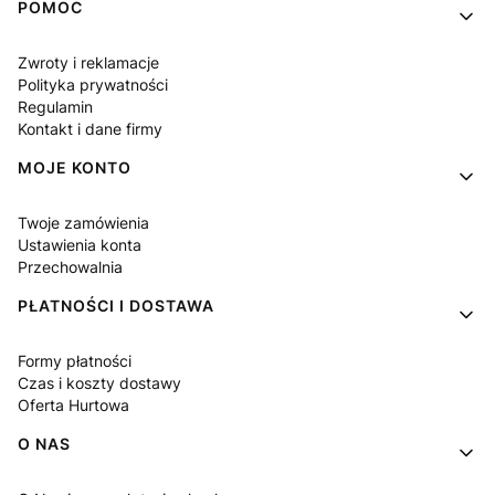
Linki w stopce
POMOC
Zwroty i reklamacje
Polityka prywatności
Regulamin
Kontakt i dane firmy
MOJE KONTO
Twoje zamówienia
Ustawienia konta
Przechowalnia
PŁATNOŚCI I DOSTAWA
Formy płatności
Czas i koszty dostawy
Oferta Hurtowa
O NAS