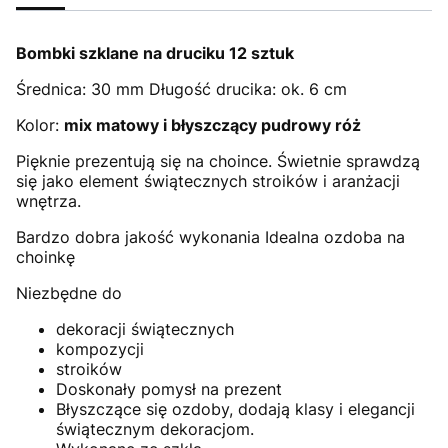
Bombki szklane na druciku 12 sztuk
Średnica: 30 mm Długość drucika: ok. 6 cm
Kolor:
mix matowy i błyszczący pudrowy róż
Pięknie prezentują się na choince. Świetnie sprawdzą
się jako element świątecznych stroików i aranżacji
wnętrza.
Bardzo dobra jakość wykonania Idealna ozdoba na
choinkę
Niezbędne do
dekoracji świątecznych
kompozycji
stroików
Doskonały pomysł na prezent
Błyszczące się ozdoby, dodają klasy i elegancji
świątecznym dekoracjom.