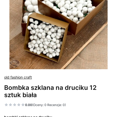
old fashion craft
Bombka szklana na druciku 12
sztuk biała
0.00
(Oceny: 0 Recenzje: 0)