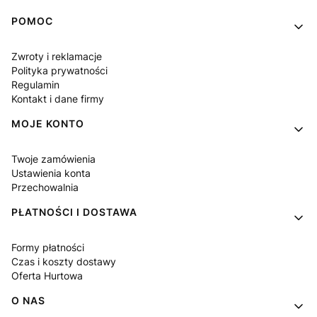
Linki w stopce
POMOC
Zwroty i reklamacje
Polityka prywatności
Regulamin
Kontakt i dane firmy
MOJE KONTO
Twoje zamówienia
Ustawienia konta
Przechowalnia
PŁATNOŚCI I DOSTAWA
Formy płatności
Czas i koszty dostawy
Oferta Hurtowa
O NAS