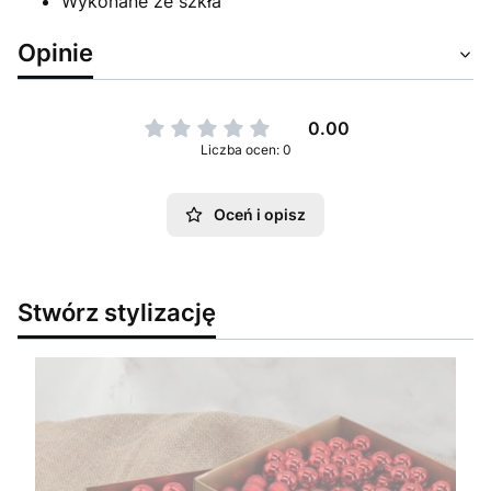
Wykonane ze szkła
Opinie
0.00
Liczba ocen: 0
Oceń i opisz
Stwórz stylizację