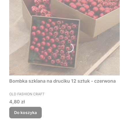
Bombka szklana na druciku 12 sztuk - czerwona
PRODUCENT
OLD FASHION CRAFT
Cena
4,80 zł
Do koszyka