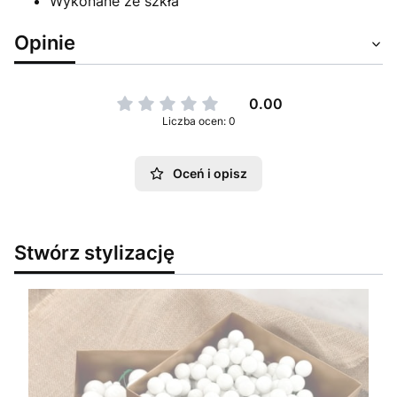
Wykonane ze szkła
Opinie
0.00
Liczba ocen: 0
Oceń i opisz
Stwórz stylizację