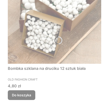
Bombka szklana na druciku 12 sztuk biała
PRODUCENT
OLD FASHION CRAFT
Cena
4,80 zł
Do koszyka