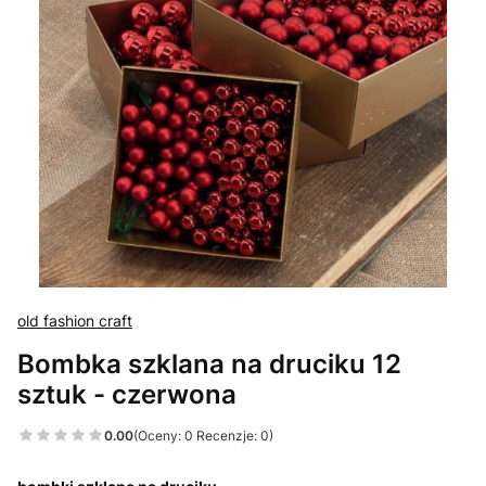
old fashion craft
Bombka szklana na druciku 12
sztuk - czerwona
0.00
(Oceny: 0 Recenzje: 0)