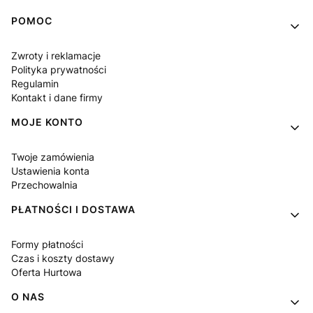
Linki w stopce
POMOC
Zwroty i reklamacje
Polityka prywatności
Regulamin
Kontakt i dane firmy
MOJE KONTO
Twoje zamówienia
Ustawienia konta
Przechowalnia
PŁATNOŚCI I DOSTAWA
Formy płatności
Czas i koszty dostawy
Oferta Hurtowa
O NAS