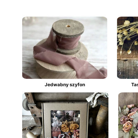
Jedwabny szyfon
Ta