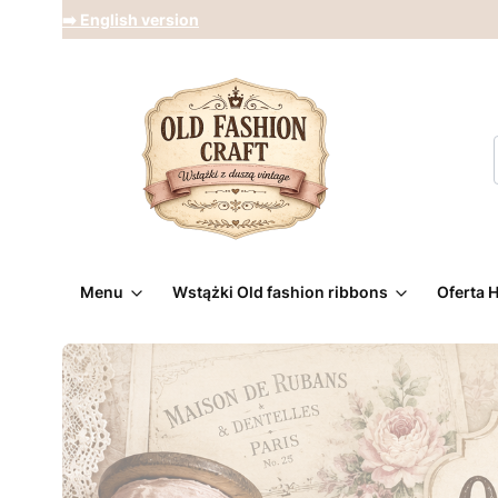
➡️ English version
Menu
Wstążki Old fashion ribbons
Oferta 