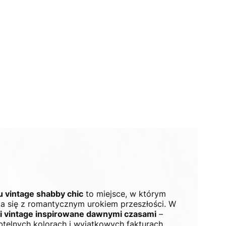
u vintage shabby chic
to miejsce, w którym
ka się z romantycznym urokiem przeszłości. W
i vintage inspirowane dawnymi czasami
–
ubtelnych kolorach i wyjątkowych fakturach.