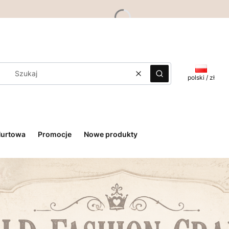
Wyczyść
Szukaj
polski / zł
Hurtowa
Promocje
Nowe produkty