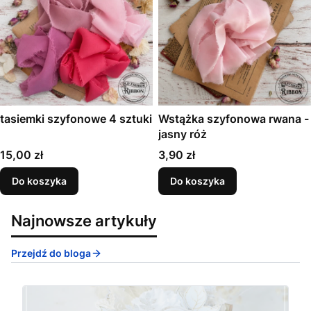
tasiemki szyfonowe 4 sztuki
Wstążka szyfonowa rwana -
jasny róż
Cena
Cena
15,00 zł
3,90 zł
Do koszyka
Do koszyka
Najnowsze artykuły
Przejdź do bloga