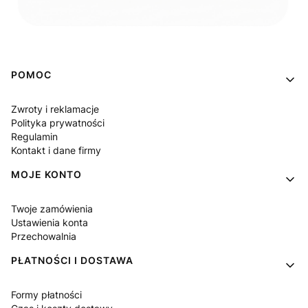
Linki w stopce
POMOC
Zwroty i reklamacje
Polityka prywatności
Regulamin
Kontakt i dane firmy
MOJE KONTO
Twoje zamówienia
Ustawienia konta
Przechowalnia
PŁATNOŚCI I DOSTAWA
Formy płatności