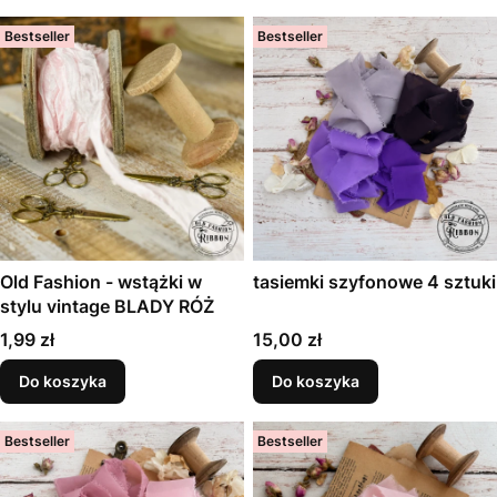
Bestseller
Bestseller
Old Fashion - wstążki w
tasiemki szyfonowe 4 sztuki
stylu vintage BLADY RÓŻ
Cena
Cena
1,99 zł
15,00 zł
Do koszyka
Do koszyka
Bestseller
Bestseller